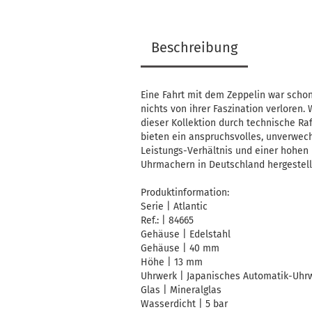
Beschreibung
Eine Fahrt mit dem Zeppelin war schon
nichts von ihrer Faszination verloren.
dieser Kollektion durch technische Ra
bieten ein anspruchsvolles, unverwec
Leistungs-Verhältnis und einer hohen 
Uhrmachern in Deutschland hergestell
Produktinformation:
Serie | Atlantic
Ref.: | 84665
Gehäuse | Edelstahl
Gehäuse | 40 mm
Höhe | 13 mm
Uhrwerk | Japanisches Automatik-Uhrwe
Glas | Mineralglas
Wasserdicht | 5 bar