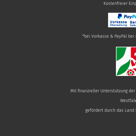
​Kostenfreier Ei
*bei Vorkasse & PayPal bei 
Mit finanzieller Unterstützung de
Westfal
gefördert durch das Land