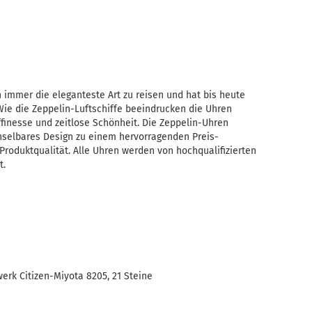
 immer die eleganteste Art zu reisen und hat bis heute
 Wie die Zeppelin-Luftschiffe beeindrucken die Uhren
ffinesse und zeitlose Schönheit. Die Zeppelin-Uhren
hselbares Design zu einem hervorragenden Preis-
Produktqualität. Alle Uhren werden von hochqualifizierten
t.
rk Citizen-Miyota 8205, 21 Steine