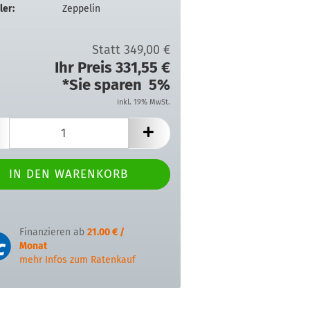
ler:
Zeppelin
Statt 349,00 €
Ihr Preis 331,55 €
*Sie sparen 5%
inkl. 19% MwSt.
Finanzieren ab
21.00 € /
Monat
mehr Infos zum Ratenkauf