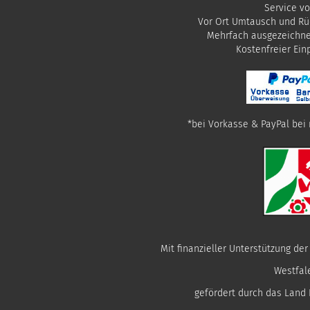
Service vo
Vor Ort Umtausch und Rü
Mehrfach ausgezeichn
​Kostenfreier Ei
*bei Vorkasse & PayPal bei 
Mit finanzieller Unterstützung de
Westfal
gefördert durch das Land