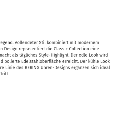
regend. Vollendeter Stil kombiniert mit modernem
 Design repräsentiert die Classic Collection eine
macht als tägliches Style-Highlight. Der edle Look wird
d polierte Edelstahloberfläche erreicht. Der kühle Look
lare Linie des BERING Uhren-Designs ergänzen sich ideal
ritt.