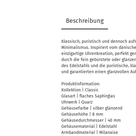
Beschreibung
Klassisch, puristisch und dennoch auf
Minimalismus. Inspiriert vom dänischen
einzigartige Uhrenkreation, perfekt ge
durch die fein gebürstete oder glänzen
des Edelstahls und die puristische, k
und garantierten einen glanzvollen Auft
Produktinformation:
Kollektion | Classic
Glasart | flaches Saphirglas
Uhrwerk | Quarz
Gehäusefarbe | silber glänzend
Gehäusehöhe | 8 mm
Gehäusedurchmesser | 40 mm
Gehäusematerial | Edelstahl
Armbandmaterial | Milanaise