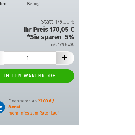
ler:
Bering
Statt 179,00 €
Ihr Preis 170,05 €
*Sie sparen 5%
inkl. 19% MwSt.
Finanzieren ab
22.00 € /
Monat
mehr Infos zum Ratenkauf