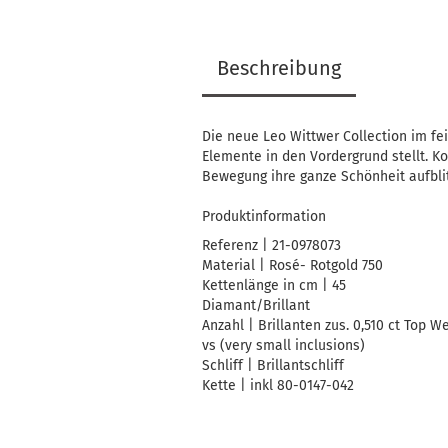
Beschreibung
Die neue Leo Wittwer Collection im fe
Elemente in den Vordergrund stellt. K
Bewegung ihre ganze Schönheit aufblit
Produktinformation
Referenz | 21-0978073
Material | Rosé- Rotgold 750
Kettenlänge in cm | 45
Diamant/Brillant
Anzahl | Brillanten zus. 0,510 ct Top W
vs (very small inclusions)
Schliff | Brillantschliff
Kette | inkl 80-0147-042