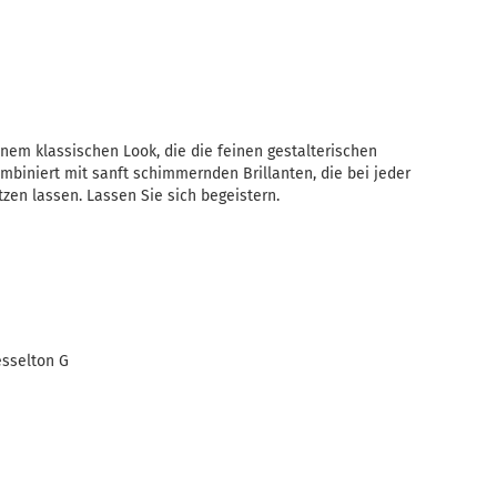
inem klassischen Look, die die feinen gestalterischen
ombiniert mit sanft schimmernden Brillanten, die bei jeder
zen lassen. Lassen Sie sich begeistern.
esselton G