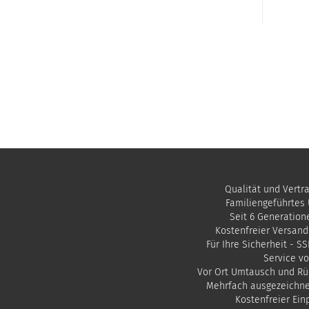
Qualität und Vertr
Familiengeführtes
Seit 6 Generation
Kostenfreier Versand
Für Ihre Sicherheit - S
Service vo
Vor Ort Umtausch und Rü
Mehrfach ausgezeichn
​Kostenfreier Ei