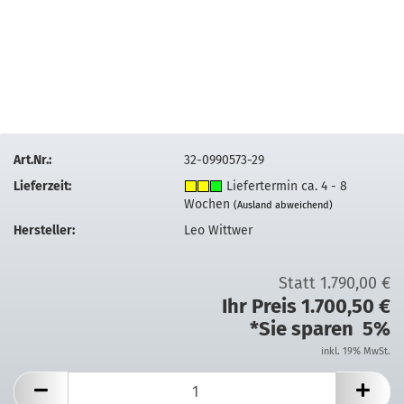
Art.Nr.:
32-0990573-29
Lieferzeit:
Liefertermin ca. 4 - 8
Wochen
(Ausland abweichend)
Hersteller:
Leo Wittwer
Statt 1.790,00 €
Ihr Preis 1.700,50 €
*Sie sparen 5%
inkl. 19% MwSt.