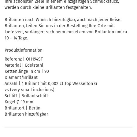
Ihre schönsten Ziele in einem einzigartigen Schmuckstück,
werden durch kleine Brillanten festgehalten.
Brillanten nach Wunsch hinzufügbar, auch nach jeder Reise.
Brillanten, teilen Sie uns in der Bestellung Ihre Orte mit.
Lieferzeit, verlängert sich beim einsetzen von Brillanten um ca.
10 - 14 Tage.
Produktinformation
Referenz | OH194ST
Material | Edelstahl
Kettenlänge in cm | 90
Diamant/Brillant
Anzahl | 1 Brillant mit 0,002 ct Top Wesselton G
vs (very small inclusions)
Schliff | Brillantschliff
Kugel Ø 19 mm
Brillantort | Berlin
Brillanten hinzufügbar