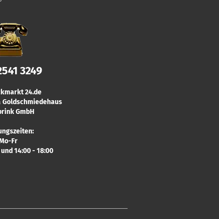
2541 3249
kmarkt 24.de
 & Goldschmiedehaus
rink GmbH
ungszeiten:
Mo-Fr
0 und 14:00 - 18:00