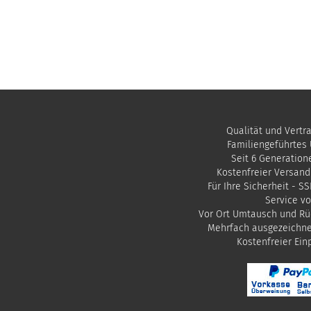
Qualität und Vertr
Familiengeführtes
Seit 6 Generation
Kostenfreier Versand
Für Ihre Sicherheit - S
Service vo
Vor Ort Umtausch und Rü
Mehrfach ausgezeichn
​Kostenfreier Ei