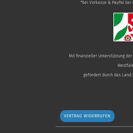
*bei Vorkasse & PayPal bei 
Mit finanzieller Unterstützung de
Westfal
gefördert durch das Land
VERTRAG WIDERRUFEN