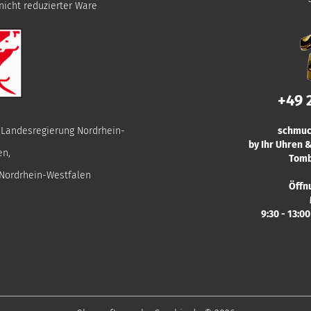
nicht reduzierter Ware
+49 
r Landesregierung Nordrhein-
schmuc
by Ihr Uhren
en,
Tomb
 Nordrhein-Westfalen
Öffn
9:30 - 13:0