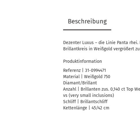
Beschreibung
Dezenter Luxus – die Linie Panta rhei. I
Brillantkreis in Weißgold vergrößert 
Produktinformation
Referenz | 31-0994471
Material | Weißgold 750
Diamant/Brillant
Anzahl | Brillanten zus. 0,140 ct Top W
vs (very small inclusions)
Schliff | Brillantschliff
Kettenlänge | 45/42 cm