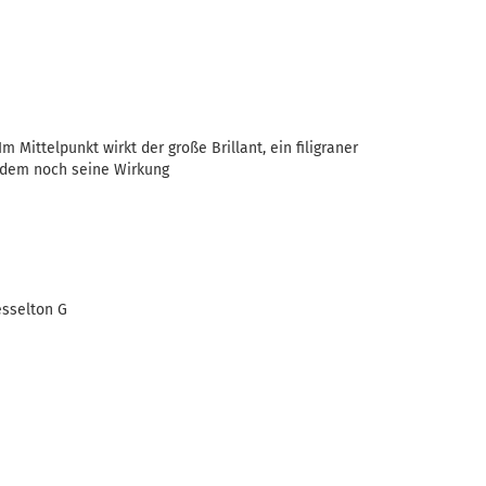
m Mittelpunkt wirkt der große Brillant, ein filigraner
zudem noch seine Wirkung
esselton G