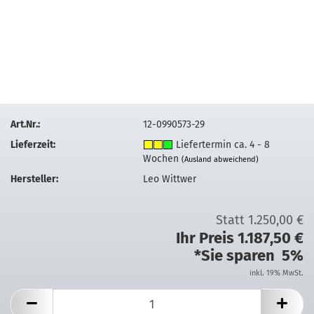
Art.Nr.:
12-0990573-29
Lieferzeit:
Liefertermin ca. 4 - 8
Wochen
(Ausland abweichend)
Hersteller:
Leo Wittwer
Statt 1.250,00 €
Ihr Preis 1.187,50 €
*Sie sparen 5%
inkl. 19% MwSt.