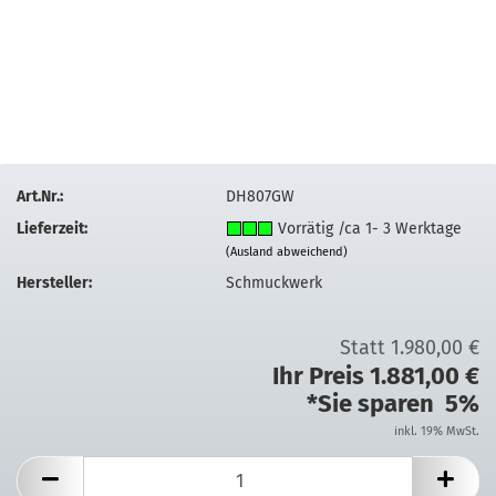
Art.Nr.:
DH807GW
Lieferzeit:
Vorrätig /ca 1- 3 Werktage
(Ausland abweichend)
Hersteller:
Schmuckwerk
Statt 1.980,00 €
Ihr Preis 1.881,00 €
*Sie sparen 5%
inkl. 19% MwSt.