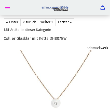
« Erster
« zurück
weiter »
Letzter »
185
Artikel in dieser Kategorie
Col­lier Glas­klar mit Kette DH807GW
Schmuckwerk