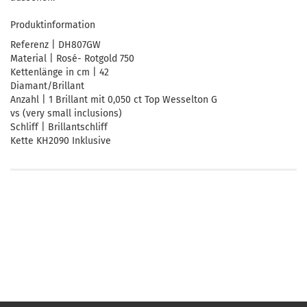
Produktinformation
Referenz | DH807GW
Material | Rosé- Rotgold 750
Kettenlänge in cm | 42
Diamant/Brillant
Anzahl | 1 Brillant mit 0,050 ct Top Wesselton G
vs (very small inclusions)
Schliff | Brillantschliff
Kette KH2090 Inklusive