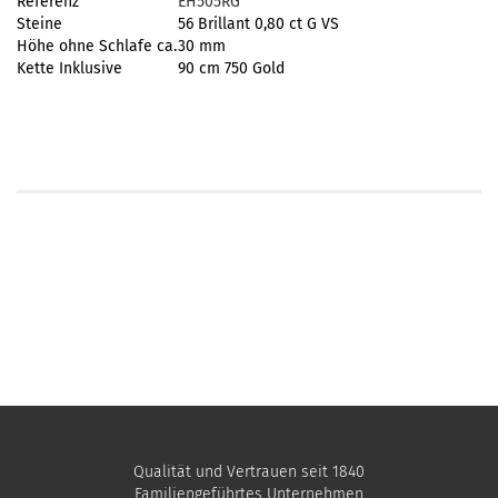
Referenz
EH505RG
Steine
56 Brillant 0,80 ct G VS
Höhe ohne Schlafe ca.
30 mm
Kette Inklusive
90 cm 750 Gold
Qualität und Vertrauen seit 1840
Familiengeführtes Unternehmen