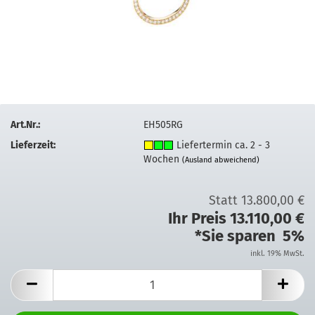
Art.Nr.:
EH505RG
Lieferzeit:
Liefertermin ca. 2 - 3
Wochen
(Ausland abweichend)
Statt 13.800,00 €
Ihr Preis 13.110,00 €
*Sie sparen 5%
inkl. 19% MwSt.