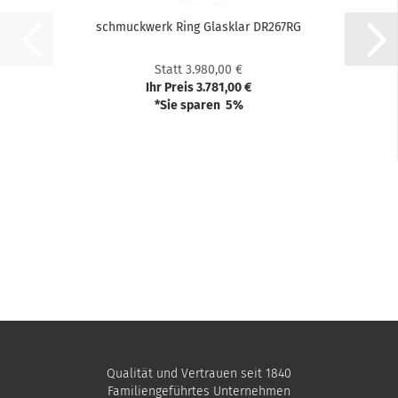
schmuck­werk Ring Glas­klar DR267RG
Statt 3.980,00 €
Ihr Preis 3.781,00 €
*Sie sparen 5%
Qualität und Vertrauen seit 1840
Familiengeführtes Unternehmen