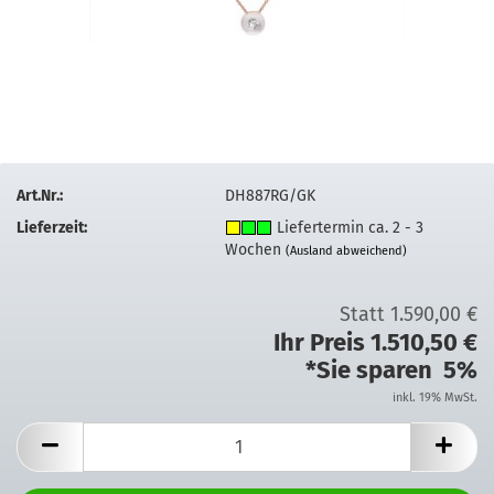
Art.Nr.:
DH887RG/GK
Lieferzeit:
Liefertermin ca. 2 - 3
Wochen
(Ausland abweichend)
Statt 1.590,00 €
Ihr Preis 1.510,50 €
*Sie sparen 5%
inkl. 19% MwSt.