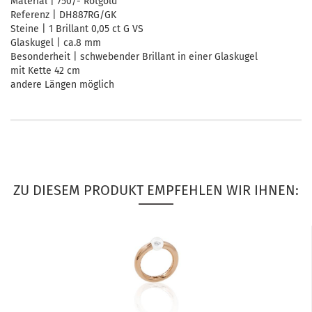
Material | 750/- Rotgold
Referenz | DH887RG/GK
Steine | 1 Brillant 0,05 ct G VS
Glaskugel | ca.8 mm
Besonderheit | schwebender Brillant in einer Glaskugel
mit Kette 42 cm
andere Längen möglich
ZU DIESEM PRODUKT EMPFEHLEN WIR IHNEN: