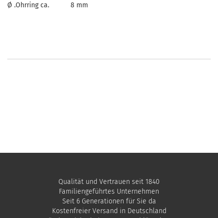
Ø .Ohrring ca.
8 mm
Qualität und Vertrauen seit 1840
Familiengeführtes Unternehmen
Seit 6 Generationen für Sie da
Kostenfreier Versand in Deutschland