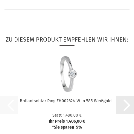
ZU DIESEM PRODUKT EMPFEHLEN WIR IHNEN:
Bril­lant­so­li­tär Ring EH002624-​​W in 585 Weiß­gold...
Statt 1.480,00 €
Ihr Preis 1.406,00 €
*Sie sparen 5%