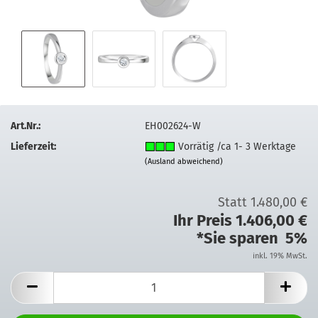
Art.Nr.:
EH002624-W
Lieferzeit:
Vorrätig /ca 1- 3 Werktage
(Ausland abweichend)
Statt 1.480,00 €
Ihr Preis 1.406,00 €
*Sie sparen 5%
inkl. 19% MwSt.