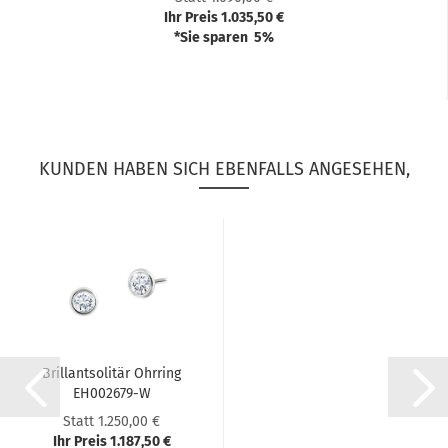
Ihr Preis 1.035,50 €
*Sie sparen 5%
KUNDEN HABEN SICH EBENFALLS ANGESEHEN,
Bril­lant­so­li­tär Ohr­ring
EH002679-​​W
Statt 1.250,00 €
Ihr Preis 1.187,50 €