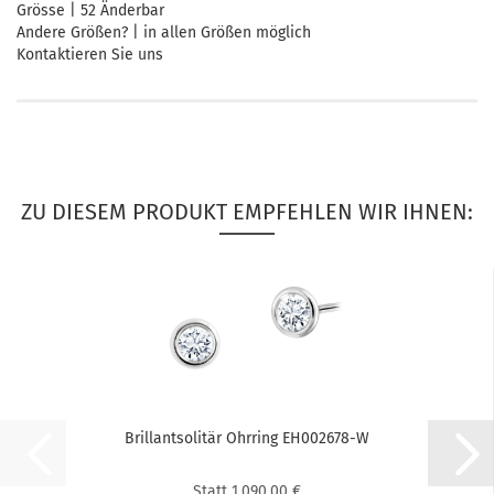
Grösse | 52 Änderbar
Andere Größen? | in allen Größen möglich
Kontaktieren Sie uns
ZU DIESEM PRODUKT EMPFEHLEN WIR IHNEN:
Bril­lant­so­li­tär Ohr­ring EH002678-​​W
Statt 1.090,00 €